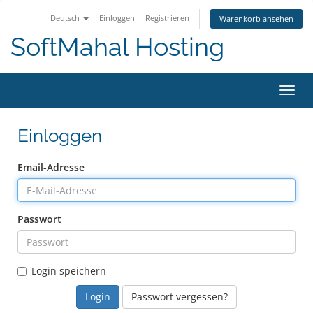
Deutsch
Einloggen
Registrieren
Warenkorb ansehen
SoftMahal Hosting
Navig
ein-/
Einloggen
Email-Adresse
Passwort
Login speichern
Passwort vergessen?