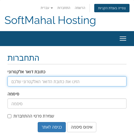
הרשמה
התחברות
עברית
צפייה בעגלת הקניות
SoftMahal Hosting
פעלת
ניווט
התחברות
כתובת דואר אלקטרוני
סיסמה
שמירת פרטי ההתחברות
איפוס סיסמה