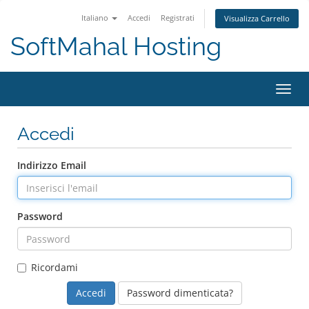
Italiano
Accedi
Registrati
Visualizza Carrello
SoftMahal Hosting
Attiv
Navi
Accedi
Indirizzo Email
Password
Ricordami
Password dimenticata?