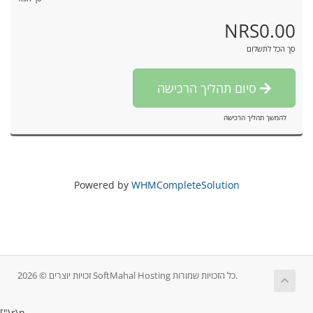
NRS0.00
סך הכל לתשלום
סיום תהליך הרכישה
להמשך תהליך הרכישה
Powered by
WHMCompleteSolution
זכויות יוצרים © 2026 SoftMahal Hosting כל הזכויות שמורות.
["
\r\n